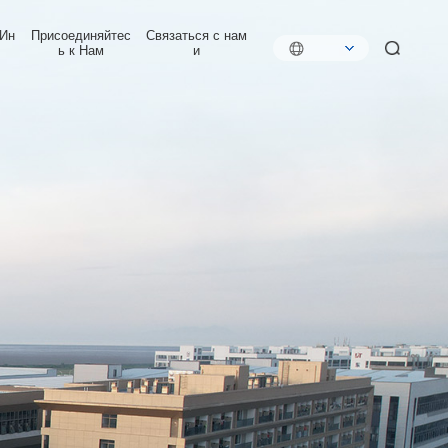
 Ин
Присоединяйтес
Связаться с нам
ь к Нам
и