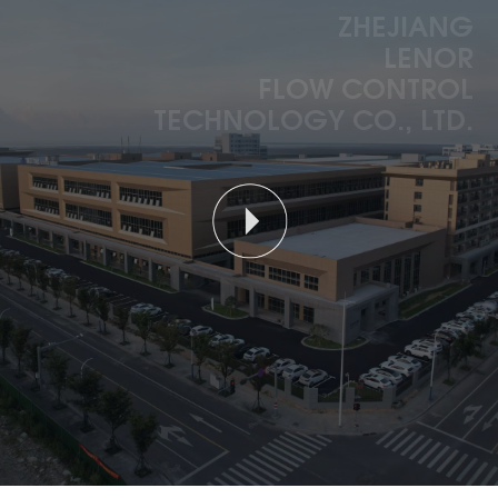
ZHEJIANG
LENOR
FLOW CONTROL
TECHNOLOGY CO., LTD.