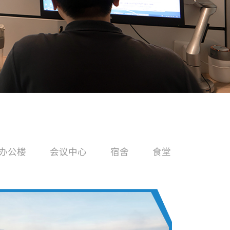
办公楼
会议中心
宿舍
食堂