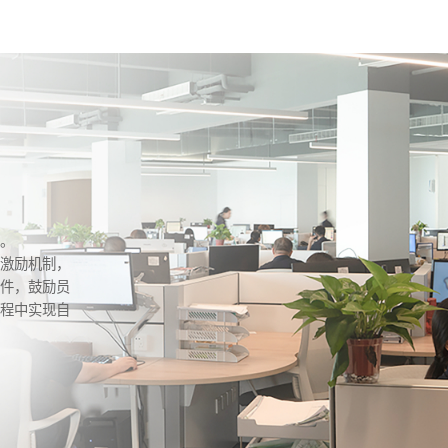
展。
价激励机制，
条件，鼓励员
过程中实现自