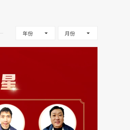
年份
月份