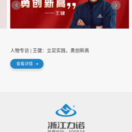
人物专访 | 王健：立足实践，勇创新高
查看详情