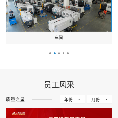
车间
员工风采
质量之星
年份
月份